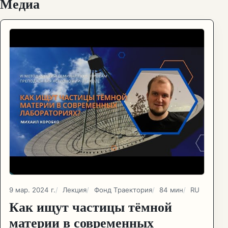
Медиа
9 мар. 2024 г.
Лекция
Фонд Траектория
84 мин
RU
Как ищут частицы тёмной
материи в современных