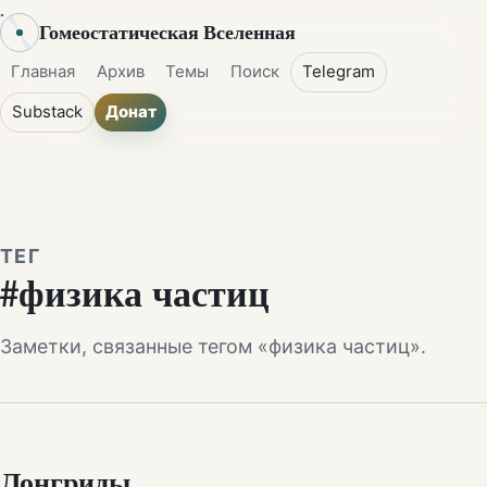
Гомеостатическая Вселенная
Главная
Архив
Темы
Поиск
Telegram
Substack
Донат
ТЕГ
#физика частиц
Заметки, связанные тегом «физика частиц».
Лонгриды