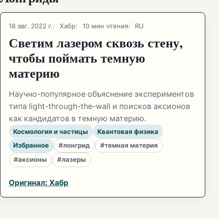
18 авг. 2022 г.
Хабр
10 мин чтения
RU
Светим лазером сквозь стену,
чтобы поймать темную
материю
Научно-популярное объяснение экспериментов
типа light-through-the-wall и поисков аксионов
как кандидатов в темную материю.
Космология и частицы
Квантовая физика
Избранное
#лонгрид
#темная материя
#аксионы
#лазеры
Оригинал: Хабр