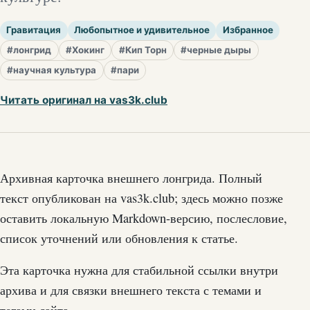
Гравитация
Любопытное и удивительное
Избранное
#лонгрид
#Хокинг
#Кип Торн
#черные дыры
#научная культура
#пари
Читать оригинал на vas3k.club
Архивная карточка внешнего лонгрида. Полный
текст опубликован на vas3k.club; здесь можно позже
оставить локальную Markdown-версию, послесловие,
список уточнений или обновления к статье.
Эта карточка нужна для стабильной ссылки внутри
архива и для связки внешнего текста с темами и
тегами сайта.