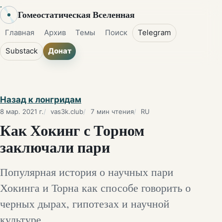
Гомеостатическая Вселенная
Главная
Архив
Темы
Поиск
Telegram
Substack
Донат
Назад к лонгридам
8 мар. 2021 г.
vas3k.club
7 мин чтения
RU
Как Хокинг с Торном
заключали пари
Популярная история о научных пари
Хокинга и Торна как способе говорить о
черных дырах, гипотезах и научной
культуре.