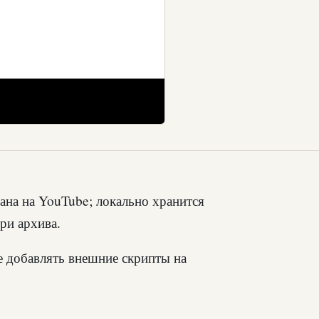
ана на YouTube; локально хранится
три архива.
е добавлять внешние скрипты на