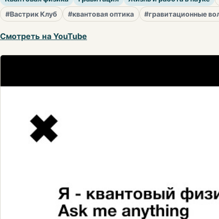
#Вастрик Клуб
#квантовая оптика
#гравитационные во
Смотреть на YouTube