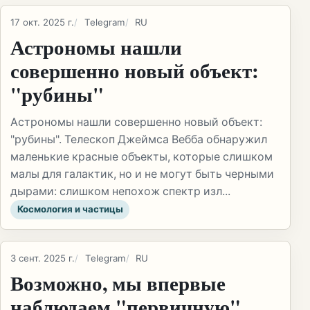
17 окт. 2025 г.
Telegram
RU
Астрономы нашли
совершенно новый объект:
"рубины"
Астрономы нашли совершенно новый объект:
"рубины". Телескоп Джеймса Вебба обнаружил
маленькие красные объекты, которые слишком
малы для галактик, но и не могут быть черными
дырами: слишком непохож спектр изл...
Космология и частицы
3 сент. 2025 г.
Telegram
RU
Возможно, мы впервые
наблюдаем "первичную"