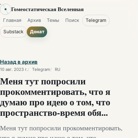
Гомеостатическая Вселенная
Главная
Архив
Темы
Поиск
Telegram
Substack
Донат
Назад в архив
10 авг. 2023 г.
Telegram
RU
Меня тут попросили
прокомментировать, что я
думаю про идею о том, что
пространство-время обя...
Меня тут попросили прокомментировать,
что я думаю про идею о том, что