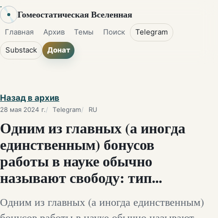
Гомеостатическая Вселенная
Главная
Архив
Темы
Поиск
Telegram
Substack
Донат
Назад в архив
28 мая 2024 г.
Telegram
RU
Одним из главных (а иногда
единственным) бонусов
работы в науке обычно
называют свободу: тип...
Одним из главных (а иногда единственным)
бонусов работы в науке обычно называют