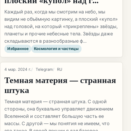
Каждый раз, когда мы смотрим на небо, мы
видим не объёмную картинку, а плоский «купол»
над головой, на который «прикреплены» звёзды,
планеты и прочие небесные тела. Звёзды даже
складываются в разнообразные ф...
Избранное
Космология и частицы
4 мар. 2024 г.
Telegram
RU
Темная материя — странная
штука
Темная материя — странная штука. С одной
стороны, она буквально управляет движением
Вселенной и составляет большую часть ее
массы. С другой — мы понятия не имеем, что
это такое. В своей лекции я дал базовое...