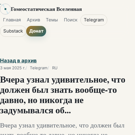
Гомеостатическая Вселенная
Главная
Архив
Темы
Поиск
Telegram
Substack
Донат
Назад в архив
3 мая 2025 г.
Telegram
RU
Вчера узнал удивительное, что
должен был знать вообще-то
давно, но никогда не
задумывался об...
Вчера узнал удивительное, что должен был
знать вообще-то давно, но никогда не