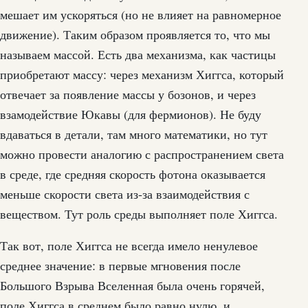
мешает им ускоряться (но не влияет на равномерное
движение). Таким образом проявляется то, что мы
называем массой. Есть два механизма, как частицы
приобретают массу: через механизм Хиггса, который
отвечает за появление массы у бозонов, и через
взамодействие Юкавы (для фермионов). Не буду
вдаваться в детали, там много математики, но тут
можно провести аналогию с распространением света
в среде, где средняя скорость фотона оказывается
меньше скорости света из-за взаимодействия с
веществом. Тут роль среды выполняет поле Хиггса.
Так вот, поле Хиггса не всегда имело ненулевое
среднее значение: в первые мгновения после
Большого Взрыва Вселенная была очень горячей,
поле Хиггса в среднем было равно нулю, и