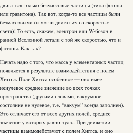
двигаться только безмассовые частицы (типа фотона
или гравитона). Так вот, когда-то все частицы были
безмассовыми (и могли двигаться со скоростью
света)! То есть, скажем, электрон или W-бозон в
ранней Вселенной летали с той же скоростью, что и
фотоны. Как так?
Начать надо с того, что масса у элементарных частиц
появляется в результате взаимодейтствия с полем
Хиггса. Поле Хиггса особенное — оно имеет
ненулевое среднее значение во всех точках
пространства (другими словами, вакуумное
состояние не нулевое, т.е. “вакуум” всегда заполнен).
Это отличает его от всех других полей, среднее
значение у которых равно нулю. При движении
частицы взаимодействуют с полем Хиггса, и оно