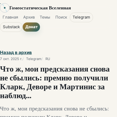
Гомеостатическая Вселенная
Главная
Архив
Темы
Поиск
Telegram
Substack
Донат
Назад в архив
7 окт. 2025 г.
Telegram
RU
Что ж, мои предсказания снова
не сбылись: премию получили
Кларк, Деворе и Мартинис за
наблюд...
Что ж, мои предсказания снова не сбылись:
премию получили Кларк, Деворе и