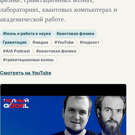
лабораториях, квантовых компьютерах и
академической работе.
Жизнь и работа в науке
Квантовая физика
Гравитация
#медиа
#YouTube
#подкаст
#AIA Podcast
#квантовая физика
#гравитационные волны
Смотреть на YouTube