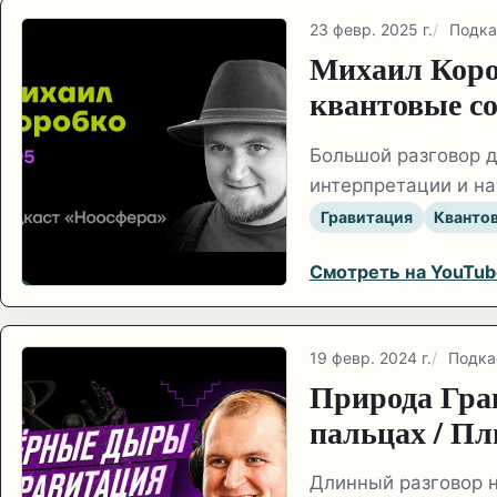
23 февр. 2025 г.
Подка
Михаил Коро
квантовые со
Большой разговор д
интерпретации и на
Гравитация
Кванто
Смотреть на YouTub
19 февр. 2024 г.
Подка
Природа Гра
пальцах / Пл
Длинный разговор н