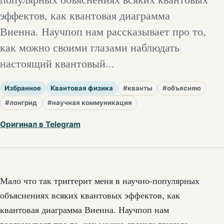
эффектов, как квантовая диаграмма
Виенна. Научпоп нам рассказывает про то,
как можно своими глазами наблюдать
настоящий квантовый...
Избранное
Квантовая физика
#кванты
#объясняю
#лонгрид
#научная коммуникация
Оригинал в Telegram
Мало что так триггерит меня в научно-популярных
объяснениях всяких квантовых эффектов, как
квантовая диаграмма Виенна. Научпоп нам
рассказывает про то, как можно своими глазами