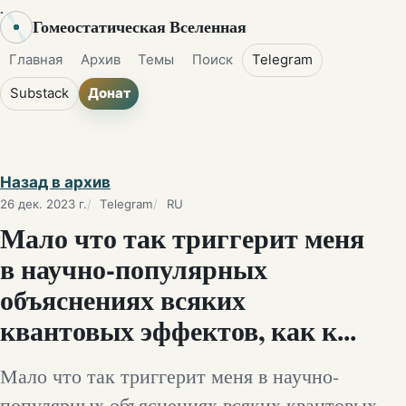
Гомеостатическая Вселенная
Главная
Архив
Темы
Поиск
Telegram
Substack
Донат
Назад в архив
26 дек. 2023 г.
Telegram
RU
Мало что так триггерит меня
в научно-популярных
объяснениях всяких
квантовых эффектов, как к...
Мало что так триггерит меня в научно-
популярных объяснениях всяких квантовых