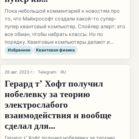
Пока небольшой комментарий к новостям про
то, что Майкрософт создали какой-то супер-
пупер квантовый компьютер. Спойлер алерт: это
все обман, чтобы набрать классы. Но по
порядку. Квантовые компьютеры делают и...
Избранное
Квантовая физика
26 авг. 2023 г.
Telegram
RU
Герард т’ Хофт получил
нобелевку за теорию
электрослабого
взаимодействия и вообще
сделал для...
Герард т’ Хофт получил нобелевку за теорию