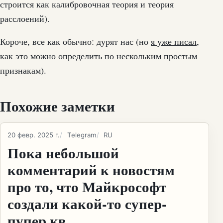
строится как калибровочная теория и теория
расслоений).
Короче, все как обычно: дурят нас (но
я уже писал
,
как это можно определить по нескольким простым
признакам).
Похожие заметки
20 февр. 2025 г.
Telegram
RU
Пока небольшой
комментарий к новостям
про то, что Майкрософт
создали какой-то супер-
пупер кв...