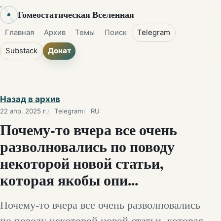
Гомеостатическая Вселенная
Главная
Архив
Темы
Поиск
Telegram
Substack
Донат
Назад в архив
22 апр. 2025 г.
Telegram
RU
Почему-то вчера все очень
разволновались по поводу
некоторой новой статьи,
которая якобы опи...
Почему-то вчера все очень разволновались
по поводу некоторой новой статьи, которая