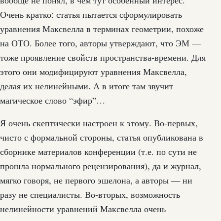
Очень кратко: статья пытается сформулировать
уравнения Максвелла в терминах геометрии, похоже
на ОТО. Более того, авторы утверждают, что ЭМ —
тоже проявление свойств пространства-времени. Для
этого они модифицируют уравнения Максвелла,
делая их нелинейными. А в итоге там звучит
магическое слово “эфир”…
Я очень скептически настроен к этому. Во-первых,
чисто с формальной стороны, статья опубликована в
сборнике материалов конференции (т.е. по сути не
прошла нормального рецензирования), да и журнал,
мягко говоря, не первого эшелона, а авторы — ни
разу не специалисты. Во-вторых, возможность
нелинейности уравнений Максвелла очень