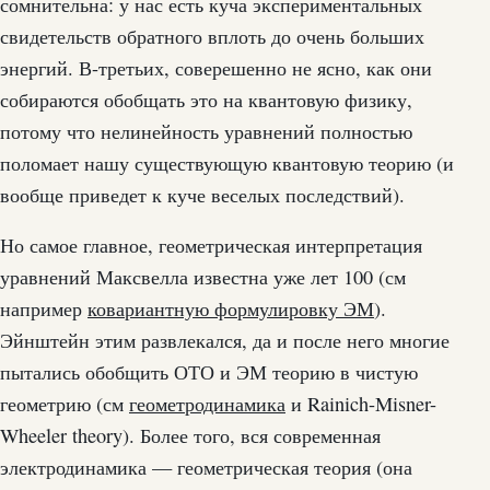
сомнительна: у нас есть куча экспериментальных
свидетельств обратного вплоть до очень больших
энергий. В-третьих, соверешенно не ясно, как они
собираются обобщать это на квантовую физику,
потому что нелинейность уравнений полностью
поломает нашу существующую квантовую теорию (и
вообще приведет к куче веселых последствий).
Но самое главное, геометрическая интерпретация
уравнений Максвелла известна уже лет 100 (см
например
ковариантную формулировку ЭМ
).
Эйнштейн этим развлекался, да и после него многие
пытались обобщить ОТО и ЭМ теорию в чистую
геометрию (см
геометродинамика
и Rainich-Misner-
Wheeler theory). Более того, вся современная
электродинамика — геометрическая теория (она