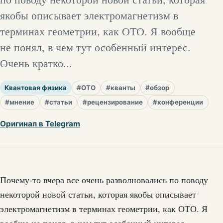
якобы описывает электромагнетизм в
терминах геометрии, как ОТО. Я вообще
не понял, в чем тут особенный интерес.
Очень кратко...
Квантовая физика
#ОТО
#кванты
#обзор
#мнение
#статьи
#рецензирование
#конференции
Оригинал в Telegram
Почему-то вчера все очень разволновались по поводу
некоторой новой статьи, которая якобы описывает
электромагнетизм в терминах геометрии, как ОТО. Я
вообще не понял, в чем тут особенный интерес.