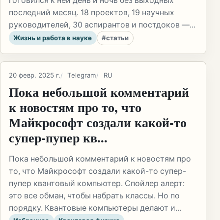
готовился к ней день и ночь без выходных
последний месяц. 18 проектов, 19 научных
руководителей, 30 аспирантов и постдоков —...
Жизнь и работа в науке
#статьи
20 февр. 2025 г.
Telegram
RU
Пока небольшой комментарий
к новостям про то, что
Майкрософт создали какой-то
супер-пупер кв...
Пока небольшой комментарий к новостям про
то, что Майкрософт создали какой-то супер-
пупер квантовый компьютер. Спойлер алерт:
это все обман, чтобы набрать классы. Но по
порядку. Квантовые компьютеры делают и...