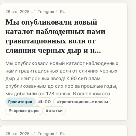
26 авг. 2025 г.
Telegram
RU
Мы опубликовали новый
каталог наблюденных нами
гравитационных волн от
слияния черных дыр и н...
Мы опубликовали новый каталог наблюденных
нами гравитационных волн от слияния черных
дыр и нейтронных звезд! К 90 сигналам,
опубликованным до сих пор за прошлые годы,
мы добавили аж 128 новых! В основном это...
Гравитация
#LIGO
#гравитационные волны
#черные дыры
#статьи
25 авг. 2025 г.
Telegram
RU