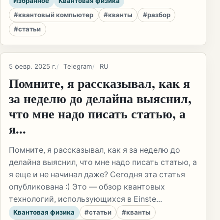
Избранное
Квантовая физика
#квантовый компьютер
#кванты
#разбор
#статьи
5 февр. 2025 г.
Telegram
RU
Помните, я рассказывал, как я
за неделю до делайна выяснил,
что мне надо писать статью, а
я...
Помните, я рассказывал, как я за неделю до
делайна выяснил, что мне надо писать статью, а
я еще и не начинал даже? Сегодня эта статья
опубликована :) Это — обзор квантовых
технологий, использующихся в Einste...
Квантовая физика
#статьи
#кванты