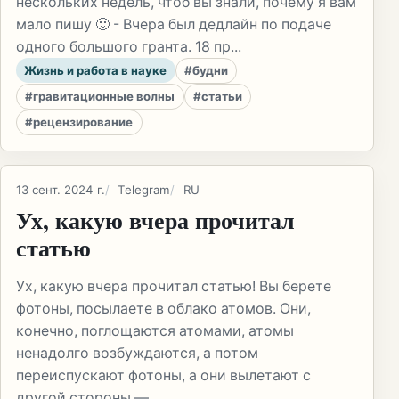
нескольких недель, чтоб вы знали, почему я вам
мало пишу 🙂 - Вчера был дедлайн по подаче
одного большого гранта. 18 пр...
Жизнь и работа в науке
#будни
#гравитационные волны
#статьи
#рецензирование
13 сент. 2024 г.
Telegram
RU
Ух, какую вчера прочитал
статью
Ух, какую вчера прочитал статью! Вы берете
фотоны, посылаете в облако атомов. Они,
конечно, поглощаются атомами, атомы
ненадолго возбуждаются, а потом
переиспускают фотоны, а они вылетают с
другой стороны —...