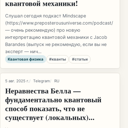
квантовой механики!
Слушал сегодня подкаст Mindscape
(https://www.preposterousuniverse.com/podcast/
— очень рекомендую) про новую
интерпретацию квантовой механики с Jacob
Barandes (выпуск не рекомендую, если вы не
эксперт — нич...
Квантовая физика
#кванты
#статьи
5 авг. 2025 г.
Telegram
RU
Неравнества Белла —
фундаментально квантовый
способ показать, что не
существует (локальных)...