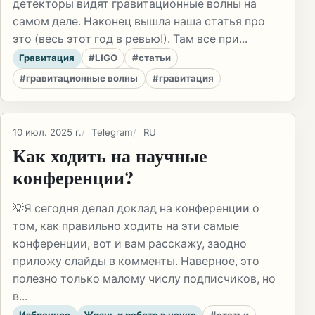
детекторы видят гравитационные волны на
самом деле. Наконец вышла наша статья про
это (весь этот год в ревью!). Там все при...
Гравитация
#LIGO
#статьи
#гравитационные волны
#гравитация
10 июл. 2025 г.
Telegram
RU
Как ходить на научные
конференции?
💡Я сегодня делал доклад на конференции о
том, как правильно ходить на эти самые
конференции, вот и вам расскажу, заодно
приложу слайды в комменты. Наверное, это
полезно только малому числу подписчиков, но
в...
Избранное
Жизнь и работа в науке
#статьи