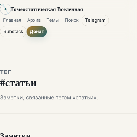
Гомеостатическая Вселенная
Главная
Архив
Темы
Поиск
Telegram
Substack
Донат
ТЕГ
#статьи
Заметки, связанные тегом «статьи».
Заметки