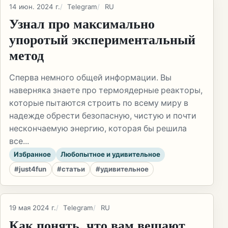
14 июн. 2024 г.
Telegram
RU
Узнал про максимально
упоротый экспериментальный
метод
Сперва немного общей информации. Вы
наверняка знаете про термоядерные реакторы,
которые пытаются строить по всему миру в
надежде обрести безопасную, чистую и почти
нескончаемую энергию, которая бы решила
все...
Избранное
Любопытное и удивительное
#just4fun
#статьи
#удивительное
19 мая 2024 г.
Telegram
RU
Как понять, что вам вешают