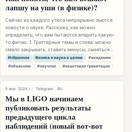
лапшу на уши (в физике)?
Сейчас из каждого утюга непрерывно льются
новости о науке. Расскажу, как можно
определить, что вам пытаются впарить какую-
то фигню. 1. Триггерные темы и слова: можно
смело закрывать, ставить минусы, смеяться...
Избранное
Физика и наука в целом
#академия
#объясняю
#научпоп
#квантовая гравитация
5 апр. 2024 г.
Telegram
RU
Мы в LIGO начинаем
публиковать результаты
предыдущего цикла
наблюдений (новый вот-вот