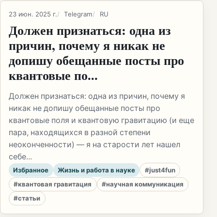
23 июн. 2025 г.
Telegram
RU
Должен признаться: одна из
причин, почему я никак не
допишу обещанные посты про
квантовые по...
Должен признаться: одна из причин, почему я
никак не допишу обещанные посты про
квантовые поля и квантовую гравитацию (и еще
пара, находящихся в разной степени
неоконченности) — я на старости лет нашел
себе...
Избранное
Жизнь и работа в науке
#just4fun
#квантовая гравитация
#научная коммуникация
#статьи