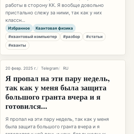
работы в сторону КК. Я вообще довольно
пристально слежу за ними, так как у них
классн...
Избранное
Квантовая физика
#квантовый компьютер
#разбор
#статьи
#кванты
20 февр. 2025 г.
Telegram
RU
Я пропал на эти пару недель,
так как у меня была защита
большого гранта вчера и я
готовился...
Я пропал на эти пару недель, так как у меня
была защита большого гранта вчера и я