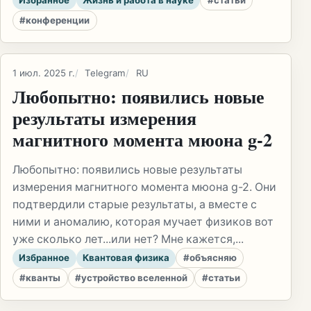
#конференции
1 июл. 2025 г.
Telegram
RU
Любопытно: появились новые
результаты измерения
магнитного момента мюона g-2
Любопытно: появились новые результаты
измерения магнитного момента мюона g-2. Они
подтвердили старые результаты, а вместе с
ними и аномалию, которая мучает физиков вот
уже сколько лет...или нет? Мне кажется,...
Избранное
Квантовая физика
#объясняю
#кванты
#устройство вселенной
#статьи