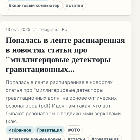
#квантовый компьютер
#статьи
13 окт. 2025 г.
Telegram
RU
Попалась в ленте распиаренная
в новостях статья про
"миллигерцовые детекторы
гравитационных...
Попалась в ленте распиаренная в новостях
статья про "миллигерцовые детекторы
гравитационных волн" на основе оптических
резонаторов (pdf) Идея там такая, что вот
бывают резонаторы с подвижными зеркалами
(как...
Избранное
Гравитация
#ОТО
#гравитационные волны
#статьи
#гравитация