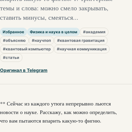
темы и слова: можно смело закрывать,
ставить минусы, смеяться...
Избранное
Физика и наука в целом
#академия
#объясняю
#научпоп
#квантовая гравитация
#квантовый компьютер
#научная коммуникация
#статьи
Оригинал в Telegram
** Сейчас из каждого утюга непрерывно льются
новости о науке. Расскажу, как можно определить,
что вам пытаются впарить какую-то фигню.