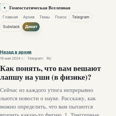
Гомеостатическая Вселенная
Главная
Архив
Темы
Поиск
Telegram
Substack
Донат
Назад в архив
19 мая 2024 г.
Telegram
RU
Как понять, что вам вешают
лапшу на уши (в физике)?
Сейчас из каждого утюга непрерывно
льются новости о науке. Расскажу, как
можно определить, что вам пытаются
впарить какую-то фигню. 1. Триггерные