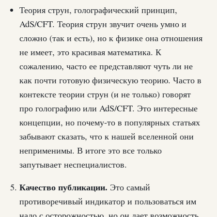
Теория струн, голографический принцип,
AdS/CFT. Теория струн звучит очень умно и
сложно (так и есть), но к физике она отношения
не имеет, это красивая математика. К
сожалению, часто ее представляют чуть ли не
как почти готовую физическую теорию. Часто в
контексте теории струн (и не только) говорят
про голографию или AdS/CFT. Это интересные
концепции, но почему-то в популярных статьях
забывают сказать, что к нашей вселенной они
неприменимы. В итоге это все только
запутывает неспециалистов.
Качество публикации.
Это самый
противоречивый индикатор и пользоваться им
надо с осторожностью, но он дает возможность