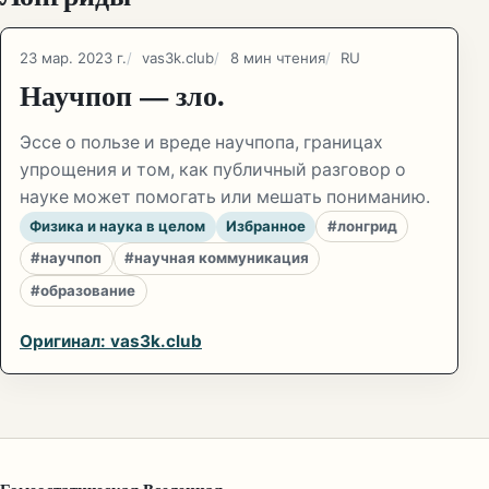
23 мар. 2023 г.
vas3k.club
8 мин чтения
RU
Научпоп — зло.
Эссе о пользе и вреде научпопа, границах
упрощения и том, как публичный разговор о
науке может помогать или мешать пониманию.
Физика и наука в целом
Избранное
#лонгрид
#научпоп
#научная коммуникация
#образование
Оригинал: vas3k.club
Гомеостатическая Вселенная