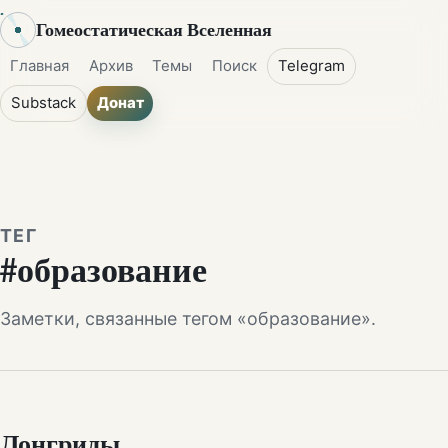
Гомеостатическая Вселенная
Главная
Архив
Темы
Поиск
Telegram
Substack
Донат
ТЕГ
#образование
Заметки, связанные тегом «образование».
Лонгриды