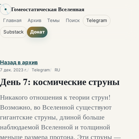
Гомеостатическая Вселенная
Главная
Архив
Темы
Поиск
Telegram
Substack
Донат
Назад в архив
7 дек. 2023 г.
Telegram
RU
День 7: космические струны
Никакого отношения к теории струн!
Возможно, во Вселенной существуют
гигантские струны, длиной больше
наблюдаемой Вселенной и толщиной
меньше размера протона. Эти струны —