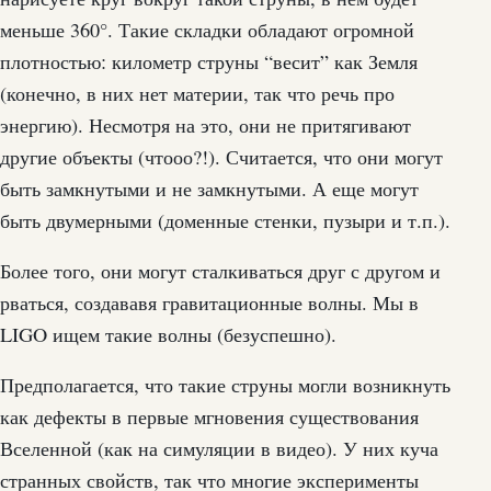
меньше 360°. Такие складки обладают огромной
плотностью: километр струны “весит” как Земля
(конечно, в них нет материи, так что речь про
энергию). Несмотря на это, они не притягивают
другие объекты (чтооо?!). Считается, что они могут
быть замкнутыми и не замкнутыми. А еще могут
быть двумерными (доменные стенки, пузыри и т.п.).
Более того, они могут сталкиваться друг с другом и
рваться, создававя гравитационные волны. Мы в
LIGO ищем такие волны (безуспешно).
Предполагается, что такие струны могли возникнуть
как дефекты в первые мгновения существования
Вселенной (как на симуляции в видео). У них куча
странных свойств, так что многие эксперименты