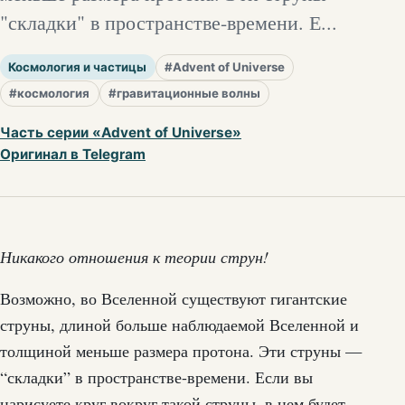
"складки" в пространстве-времени. Е...
Космология и частицы
#Advent of Universe
#космология
#гравитационные волны
Часть серии «Advent of Universe»
Оригинал в Telegram
Никакого отношения к теории струн!
Возможно, во Вселенной существуют гигантские
струны, длиной больше наблюдаемой Вселенной и
толщиной меньше размера протона. Эти струны —
“складки” в пространстве-времени. Если вы
нарисуете круг вокруг такой струны, в нем будет