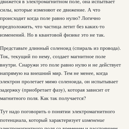
движется в электромагнитном поле, она испытвает
силы, которые изменяют ее движение. А что
происходит когда поле равно нулю? Логично
предположить, что частица летит без каких-то
изменений. Но в квантовой физике это не так.
Представьте длинный соленоид (спираль из провода).
Ток, текущий по нему, создает магнитное поле
внутри. Снаружи это поле равно нулю и не действует
напрямую на внешний мир. Тем не менее, когда
электрон пролетает мимо соленоида, он испытывает
задержку (приобретает фазу), которая зависит от
магнитного поля. Как так получается?
Тут надо поговорить о понятии электромагнитного
изменение
потенциала, который характеризует
электромагнитного поля со временем и расстоянием.