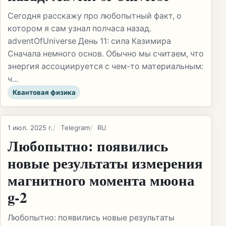
Сегодня расскажу про любопытный факт, о
котором я сам узнал полчаса назад.
adventOfUniverse День 11: сила Казимира
Сначала немного основ. Обычно мы считаем, что
энергия ассоциируется с чем-то материальным:
ч...
Квантовая физика
1 июл. 2025 г.
Telegram
RU
Любопытно: появились
новые результаты измерения
магнитного момента мюона
g-2
Любопытно: появились новые результаты