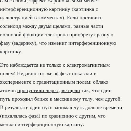
сам с собой, эффект Ааронова-Бома меняет
интерференционную картинку (картинка с
иллюстрацией в комментах). Если поставить
соленоид между двумя щелями, разные части
волновой функции электрона приобретут разную
фазу (задержку), что изменит интерференционную
картинку.
Это наблюдается не только с электромагнитным
полем! Недавно тот же эффект показали в
эксперименте с гравитационным полем: облако
атомов
пропустили через две щели
так, что один
путь проходил ближе к массивному телу, чем другой.
В результате один путь занимал чуть дольше времени
(появлялась фаза) по сравнению с другим, что
меняло интерфернционную картину.