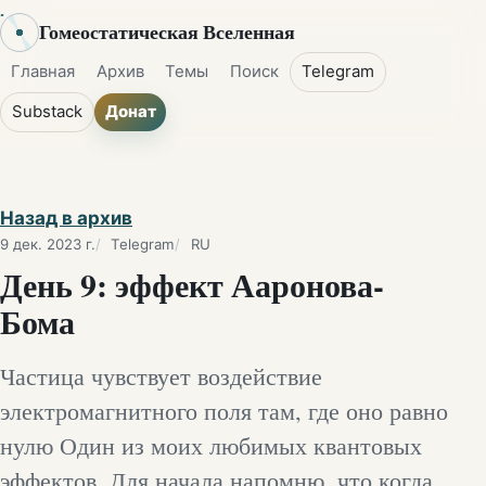
Гомеостатическая Вселенная
Главная
Архив
Темы
Поиск
Telegram
Substack
Донат
Назад в архив
9 дек. 2023 г.
Telegram
RU
День 9: эффект Ааронова-
Бома
Частица чувствует воздействие
электромагнитного поля там, где оно равно
нулю Один из моих любимых квантовых
эффектов. Для начала напомню, что когда