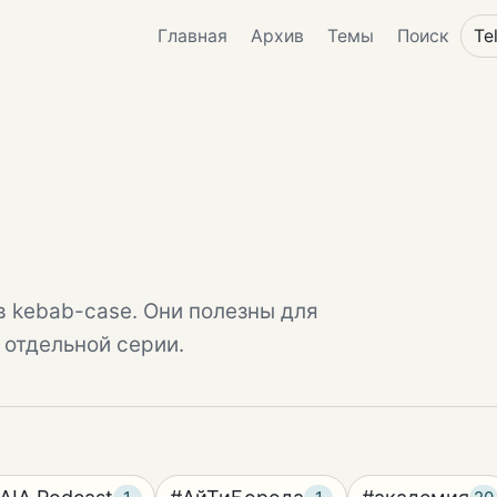
Главная
Архив
Темы
Поиск
Te
в kebab-case. Они полезны для
 отдельной серии.